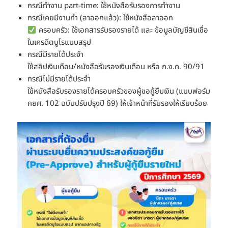
กรณีทำงาน part-time: ใช้หนังสือรับรองการทำงาน
กรณีเคยมีงานทำ (ลาออกแล้ว): ใช้หนังสือลาออก
ครอบครัว: ใช้เอกสารรับรองรายได้ และ ข้อมูลบัญชีสินเชื่อ
ในเครดิตบูโรแบบสรุป
กรณีมีรายได้ประจำ
ใช้สลิปเงินเดือน/หนังสือรับรองเงินเดือน หรือ ภ.ง.ด. 90/91
กรณีไม่มีรายได้ประจำ
ใช้หนังสือรับรองรายได้ครอบครัวของผู้ขอกู้ยืมเงิน (แบบฟอร์ม
กยศ. 102 ฉบับปรับปรุงปี 69) ให้เจ้าหน้าที่รับรองให้เรียบร้อย