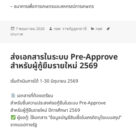
– ธนาคารเพื่อการเกษตรและสหกรณ์การเกษตร
เขียน
ผู้
หมวด
ป้าย
7 พฤษภาคม 2026
กยศ. ราชภัฏอุดรธานี
กยศ
เมื่อ
เขียน
หมู่
กำกับ
ประกาศ
ส่งเอกสารในระบบ Pre-Approve
สำหรับผู้กู้ยืมรายใหม่ 2569
เริ่มดำเนินการได้ 1-30 มิถุนายน 2569
เอกสารที่ต้องเตรียม
สำหรับยื่นความประสงค์ขอกู้ยืมในระบบ Pre-Approve
สำหรับผู้กู้ยืมรายใหม่ ปีการศึกษา 2569
ผู้ขอกู้: ใช้เอกสาร “ข้อมูลบัญชีสินเชื่อในเครดิตบูโรแบบสรุป”
จากแอปทางรัฐ