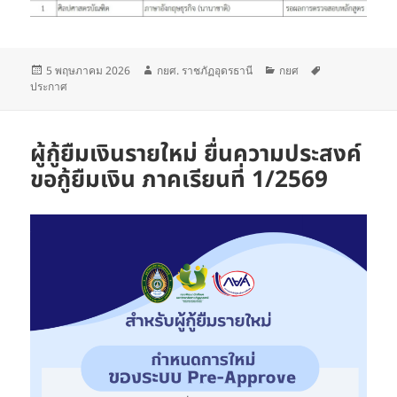
เขียน
ผู้
หมวด
ป้าย
5 พฤษภาคม 2026
กยศ. ราชภัฏอุดรธานี
กยศ
เมื่อ
เขียน
หมู่
กำกับ
ประกาศ
ผู้กู้ยืมเงินรายใหม่ ยื่นความประสงค์
ขอกู้ยืมเงิน ภาคเรียนที่ 1/2569