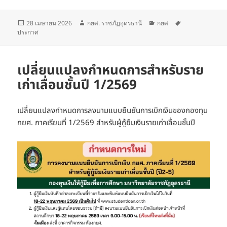
เขียน
ผู้
หมวด
ป้าย
28 เมษายน 2026
กยศ. ราชภัฏอุดรธานี
กยศ
เมื่อ
เขียน
หมู่
กำกับ
ประกาศ
เปลี่ยนแปลงกำหนดการสำหรับราย
เก่าเลื่อนชั้นปี 1/2569
เปลี่ยนแปลงกำหนดการลงนามแบบยืนยันการเบิกเงินของกองทุน
กยศ. ภาคเรียนที่ 1/2569 สำหรับผู้กู้ยืมเงินรายเก่าเลื่อนชั้นปี