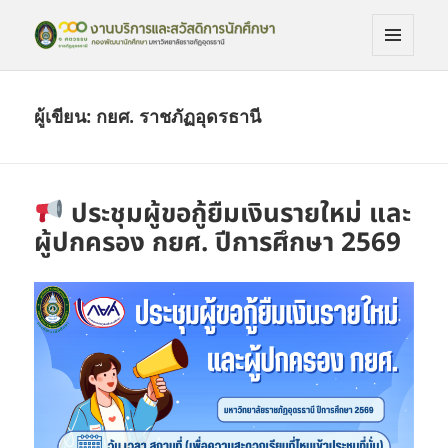
เมนูและ
งานบริการและสวัดิการนักศึกษา
วิดเจ็ต
ผู้เขียน:
กยศ. ราชภัฏอุดรธานี
ประชุมผู้ขอกู้ยืมเงินรายใหม่ และ
ผู้ปกครอง กยศ. ปีการศึกษา 2569