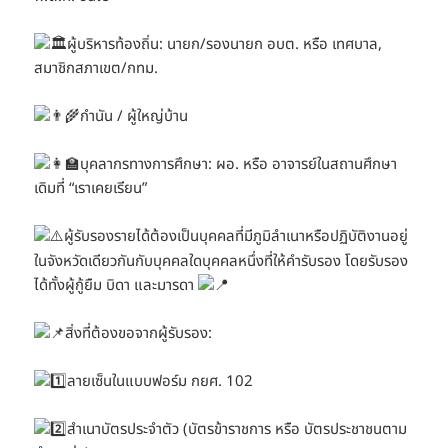
ผู้บริหารท้องถิ่น: นายก/รองนายก อบต. หรือ เทศบาล,
สมาชิกสภาเขต/กทม.
กำนัน / ผู้ใหญ่บ้าน
บุคลากรทางการศึกษา: ผอ. หรือ อาจารย์ในสถานศึกษา
เดิมที่ “เราเคยเรียน”
ผู้รับรองรายได้ต้องเป็นบุคคลที่มีภูมิลำเนาหรือปฏิบัติงานอยู่
ในจังหวัดเดียวกันกับบุคคลใดบุคคลหนึ่งที่ให้คำรับรอง โดยรับรอง
ได้ทั้งผู้กู้ยืม บิดา และมารดา
สิ่งที่ต้องขอจากผู้รับรอง:
ลายเซ็นในแบบฟอร์ม กยศ. 102
สำเนาบัตรประจำตัว (บัตรข้าราชการ หรือ บัตรประชาชนตาม