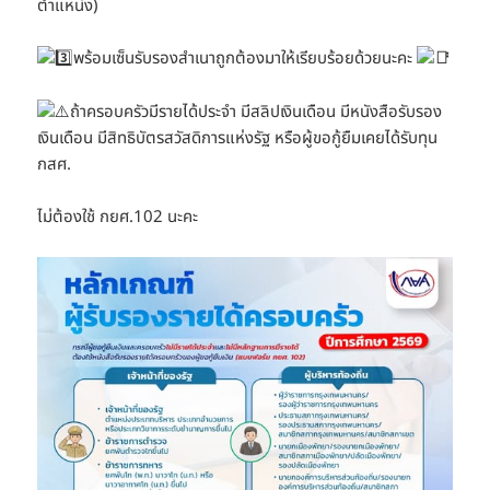
ตำแหน่ง)
พร้อมเซ็นรับรองสำเนาถูกต้องมาให้เรียบร้อยด้วยนะคะ
ถ้าครอบครัวมีรายได้ประจำ มีสลิปเงินเดือน มีหนังสือรับรอง
เงินเดือน มีสิทธิบัตรสวัสดิการแห่งรัฐ หรือผู้ขอกู้ยืมเคยได้รับทุน
กสศ.
ไม่ต้องใช้ กยศ.102 นะคะ