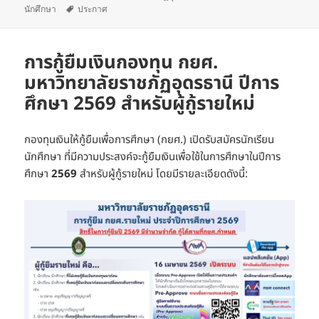
เมื่อ
ป้าย
เขียน
หมู่
นักศึกษา
ประกาศ
กำกับ
การกู้ยืมเงินกองทุน กยศ.
มหาวิทยาลัยราชภัฏอุดรธานี ปีการ
ศึกษา 2569 สำหรับผู้กู้รายใหม่
กองทุนเงินให้กู้ยืมเพื่อการศึกษา (กยศ.) เปิดรับสมัครนักเรียน
นักศึกษา ที่มีความประสงค์จะกู้ยืมเงินเพื่อใช้ในการศึกษาในปีการ
ศึกษา
2569
สำหรับผู้กู้รายใหม่ โดยมีรายละเอียดดังนี้: