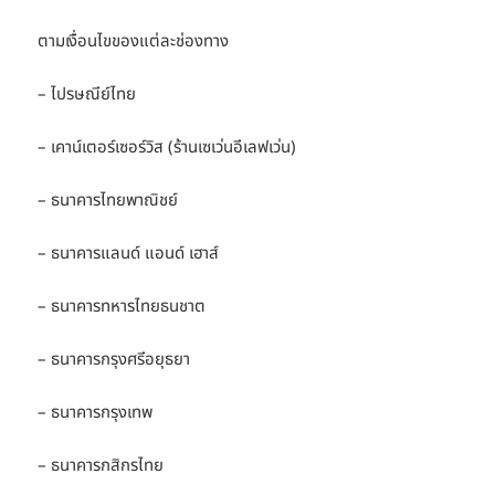
ตามเงื่อนไขของแต่ละช่องทาง
– ไปรษณีย์ไทย
– เคาน์เตอร์เซอร์วิส (ร้านเซเว่นอีเลฟเว่น)
– ธนาคารไทยพาณิชย์
– ธนาคารแลนด์ แอนด์ เฮาส์
– ธนาคารทหารไทยธนชาต
– ธนาคารกรุงศรีอยุธยา
– ธนาคารกรุงเทพ
– ธนาคารกสิกรไทย