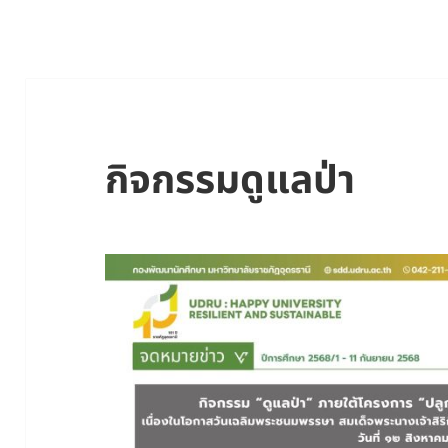
กิจกรรมดูแลป่า