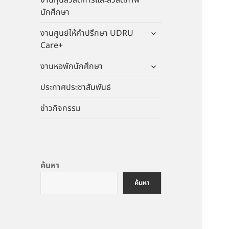
งานทุนสวัสดิการและสวัสดิภาพ
นักศึกษา
ขยาย
งานศูนย์ให้คำปรึกษา UDRU
เมนู
Care+
ย่อย
ขยาย
งานหอพักนักศึกษา
เมนู
ประกาศประชาสัมพันธ์
ย่อย
ข่าวกิจกรรม
ค้นหา
ค้นหา