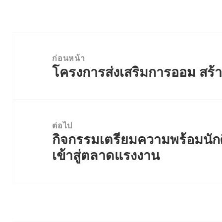
แนะแนว
เรื่อง
ก่อนหน้า
โครงการส่งเสริมการออม สร้า
เรื่อง
ก่อน
หน้า:
ต่อไป
กิจกรรมเตรียมความพร้อมนักศ
เรื่อง
เข้าสู่ตลาดแรงงาน
ต่อ
ไป: